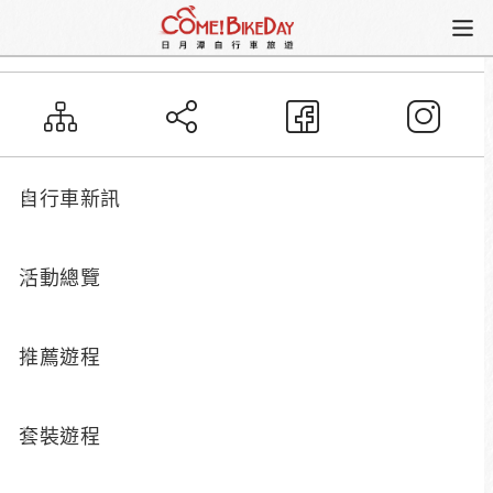
騎乘資訊
騎車安全與注意事項
騎車安全與注意事項
自行車新訊
活動總覽
正確騎乘技巧
推薦遊程
請與前車保持約10公尺安全距
離，減少追撞機率。
套裝遊程