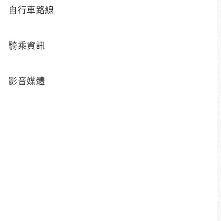
自行車路線
騎乘時請配戴安全帽，並調整到
不輕易晃動的鬆緊程度。
騎乘資訊
影音媒體
騎乘時請務必隨身攜帶健保卡、
個人重點藥物。
騎乘時請隨時補充水分、能量，
避免脫水、中暑等情形發生。