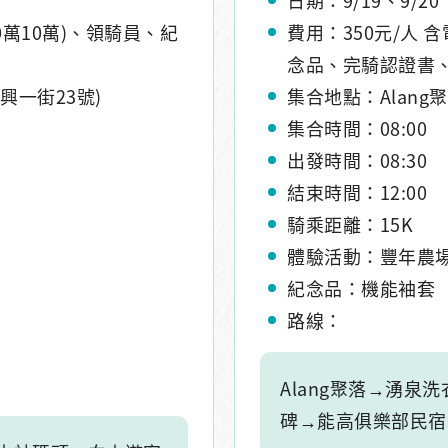
0萬10萬)、領騎員、紀
費用：350元/人 
念品、完騎認證書
興一街23號)
集合地點：Alang
集合時間：08:00
出發時間：08:30
結束時間：12:00
騎乘距離：15K
體驗活動：豐年農
紀念品：機能袖套
路線：
Alang聚落→湧
碑→能高俱樂部民宿→