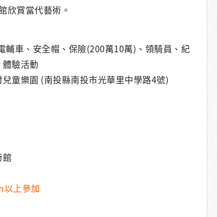
館欣賞當代藝術。
含電輔車、安全帽、保險(200萬10萬)、領騎員、紀
、體驗活動
兒童樂園 (南投縣南投市光華里中學路4號)
術館
cm以上參加