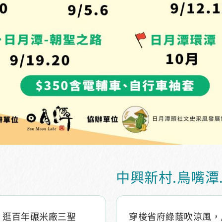
中興新村.鳥嘴潭
，逛百年碾米廠三聖
穿梭省府綠蔭吹涼風，