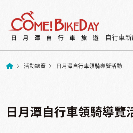
自行車新
活動總覽
日月潭自行車領騎導覽活動
日月潭自行車領騎導覽