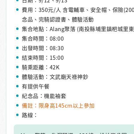
費用：350元/人 含電輔車、安全帽、保險(20
念品、完騎認證書、體驗活動
集合地點：Alang聚落 (南投縣埔里鎮杷城里東
集合時間：08:00
出發時間：08:30
結束時間：15:00
騎乘距離：42K
體驗活動：文武廟天祿神鈔
有提供午餐
紀念品：機能袖套
備註：限身高145cm以上參加
路線：