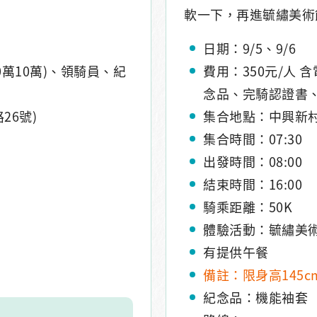
軟一下，再進毓繡美術
日期：9/5、9/6
0萬10萬)、領騎員、紀
費用：350元/人 
念品、完騎認證書
26號)
集合地點：中興新村
集合時間：07:30
出發時間：08:00
結束時間：16:00
騎乘距離：50K
體驗活動：毓繡美
有提供午餐
備註：限身高145
紀念品：機能袖套