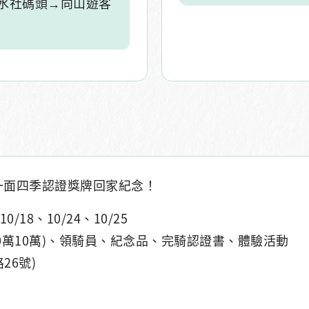
→水社碼頭→向山遊客
一面四季認證獎牌回家紀念！
0/18、10/24、10/25
00萬10萬)、領騎員、紀念品、完騎認證書、體驗活動
26號)