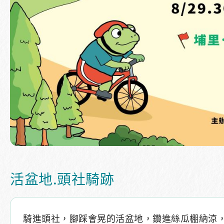
活盆地.頭社騎跡
騎進頭社，腳踩會晃的活盆地，鑽進絲瓜棚納涼