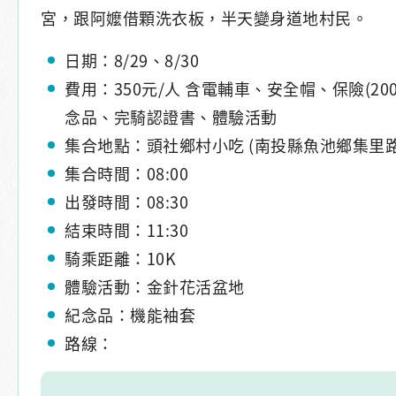
宮，跟阿嬤借顆洗衣板，半天變身道地村民。
日期：8/29、8/30
費用：350元/人 含電輔車、安全帽、保險(20
念品、完騎認證書、體驗活動
集合地點：頭社鄉村小吃 (南投縣魚池鄉集里路
集合時間：08:00
出發時間：08:30
結束時間：11:30
騎乘距離：10K
體驗活動：金針花活盆地
紀念品：機能袖套
路線：