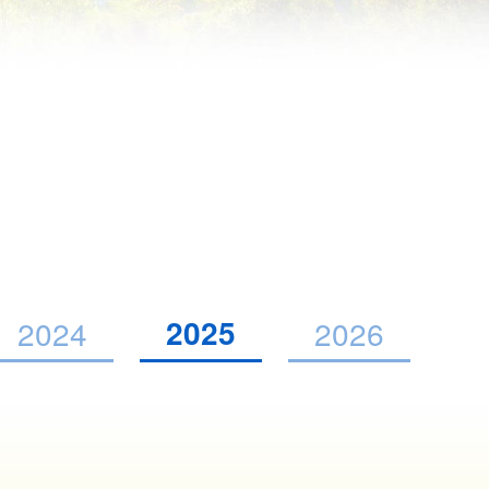
2025
2024
2026