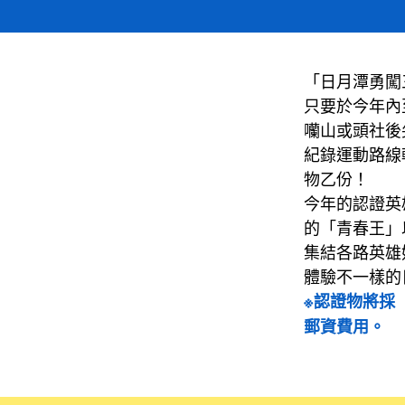
「日月潭勇闖
只要於今年內
囒山或頭社後
紀錄運動路線
物乙份！
今年的認證英
的「青春王」
集結各路英雄
體驗不一樣的
※認證物將採
郵資費用。