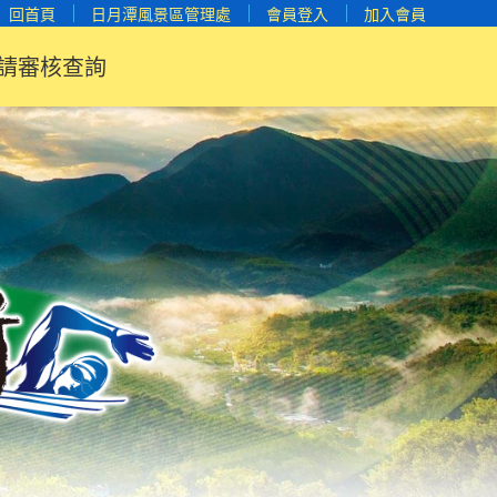
回首頁
日月潭風景區管理處
會員登入
加入會員
請審核查詢