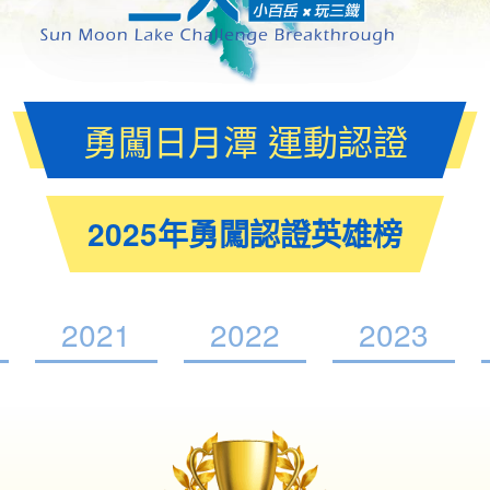
勇闖日月潭 運動認證
2025年勇闖認證英雄榜
2021
2022
2023