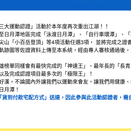
三大運動認證」活動於本年度再次重出江湖！！
至日月潭地區完成「泳渡日月潭」、「自行車環潭」、「
尖山「小百岳登頂」等4項活動任選3項， 並將完成之證書
軌跡圖等佐證資料上傳至本系統，經由專人審核通過後，
雄榜單同樣會有最快完成的「神速王」、最年長的「長青
以及完成認證項目最多次的「極限王」！
好漢，不論國內外讓我們以運動來會友，讓我們用健康、
日月潭！
「貨到付款宅配方式」送達，因此參與此活動認證者，需