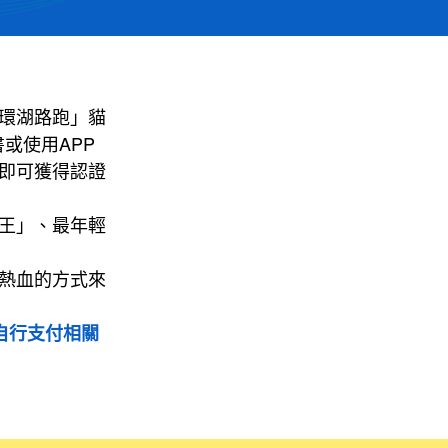
環湖路跑」貓
或使用APP
即可獲得認證
王」、最年輕
熱血的方式來
自行支付相關