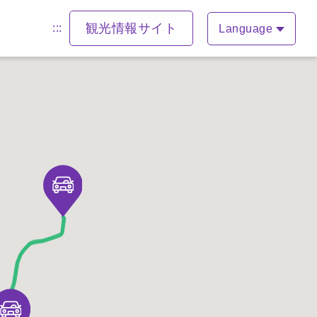
観光情報サイト
:::
Language