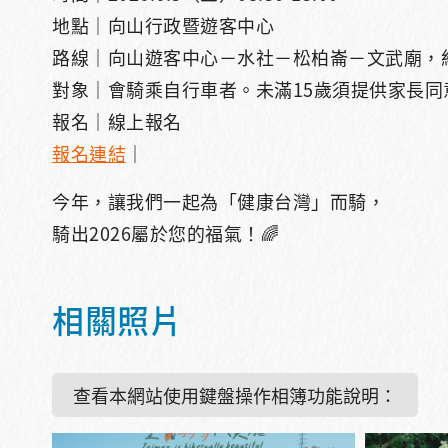
地點｜向山行政暨遊客中心
路線｜向山遊客中心－水社－松柏崙－文武廟，約
對象｜會騎乘自行車者。未滿15歲須提供家長同
報名｜線上報名
報名連結
｜
今年，讓我們一起為「健康台灣」而騎，
騎出2026屬於您的福氣！🌈
相關照片
查看本網站使用鍵盤操作相簿功能說明：