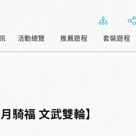
訊
活動總覽
推薦遊程
套裝遊程
日月騎福 文武雙輪】