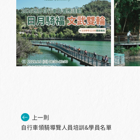
上一則
自行車領騎導覽人員培訓&學員名單