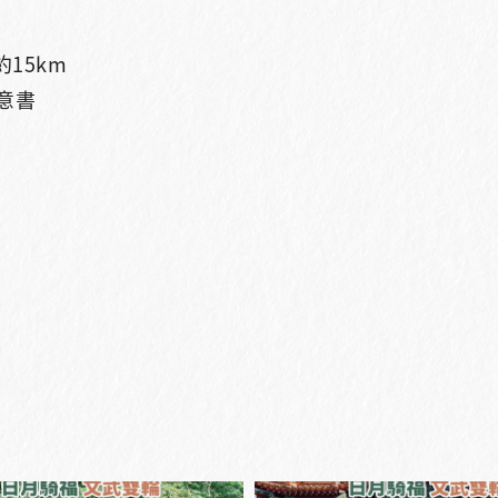
15km
意書