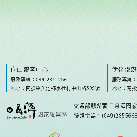
向山遊客中心
伊達邵遊
服務專線：049-2341256
服務專線：04
地址：南投縣魚池鄉水社村中山路599號
地址：南投
交通部觀光署 日月潭國家風
聯絡電話：(049)28556