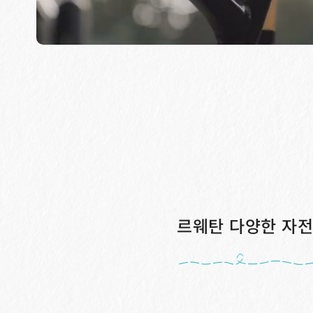
르웨탄 다양한 자전