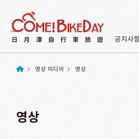
공지사
영상 미디어
영상
영상