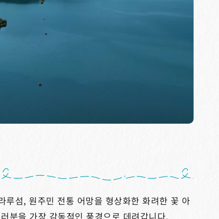
 라루섬, 원주민 전통 어망을 형상화한 화려한 꽃 아
여러분을 가장 감동적인 풍경으로 데려갑니다.