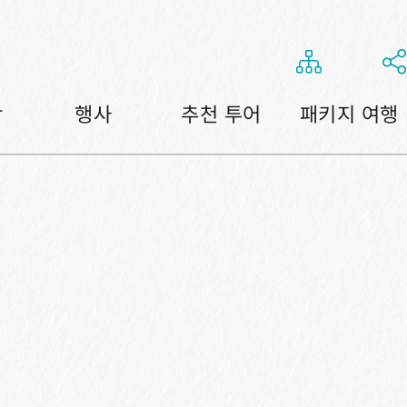
항
행사
추천 투어
패키지 여행