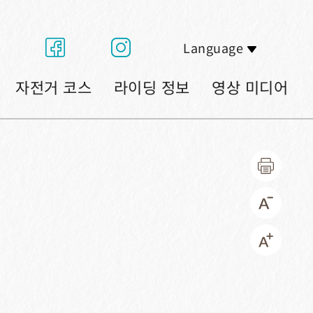
Language
자전거 코스
라이딩 정보
영상 미디어