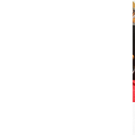
좁쌀주 박물관(르웨 양조장)
09:00~17:00