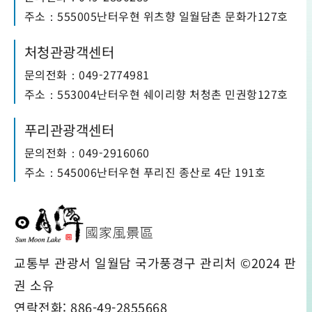
주소：555005난터우현 위츠향 일월담촌 문화가127호
처청관광객센터
문의전화：049-2774981
주소：553004난터우현 쉐이리향 처청촌 민권항127호
푸리관광객센터
문의전화：049-2916060
주소：545006난터우현 푸리진 종산로 4단 191호
교통부 관광서 일월담 국가풍경구 관리처 ©2024 판
권 소유
연락전화: 886-49-2855668