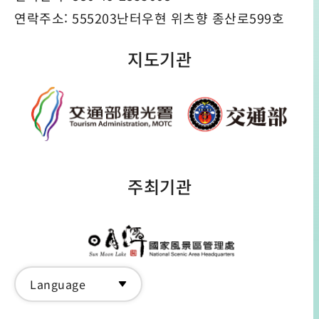
연락주소: 555203난터우현 위츠향 종산로599호
지도기관
주최기관
Language