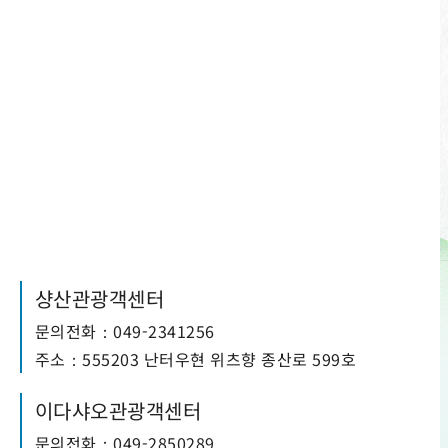
555 난터우 현위츠 향르웨촌 중정로 241호
+886-49-2850123
샹산관광객센터
문의전화：049-2341256
주소：555203 난터우현 위츠향 종산로 599호
이다샤오관광객센터
문의전화：049-2850289