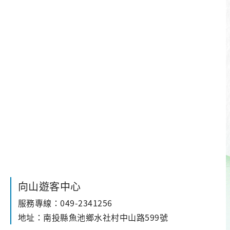
松柏崙至大竹湖段有青苔，請小
心騎行。
向山遊客中心
服務專線：049-2341256
地址：南投縣魚池鄉水社村中山路599號