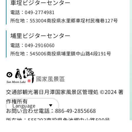
車埕ビジターセンター
電話：049-2774981
所在地：553004南投県水里郷車埕村民権巷127号
埔里ビジターセンター
電話：049-2916060
所在地：545006南投県埔里鎮中山路4段191号
交通部観光署日月潭国家風景区管理処 ©2024 著
作権所有
Language
お問い合わせ電話：886-49-2855668
所在地：555203南投県魚池郷中山路599号