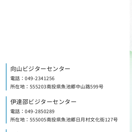
向山ビジターセンター
電話：049-2341256
所在地：555203南投県魚池郷中山路599号
伊達邵ビジターセンター
電話：049-2850289
所在地：555005南投県魚池郷日月村文化街127号