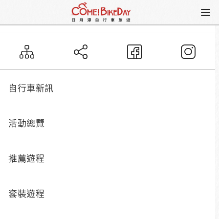
活動總覽
期間性活動
期間性活動
自行車新訊
活動總覽
Let's Ride 日月潭
推薦遊程
活動地點：日月潭自行車步道
活動時間：2026/8/15~發完為止
套裝遊程